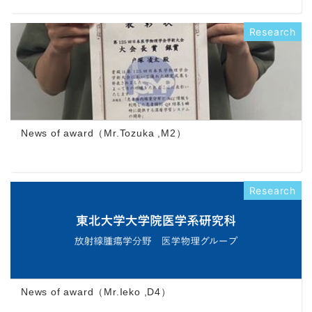
Research
News of award（Mr.Tozuka ,M2）
Research
News of award（Mr.Ieko ,D4）