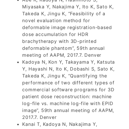
Miyasaka Y, Nakajima Y, Ito K, Sato K,
Takeda K, Jingu K, “Feasibility of a
novel evaluation method for
deformable image registration-based
dose accumulation for HDR
brachytherapy with 3D-printed
deformable phantom”, 59th annual
meeting of AAPM, 2017.7. Denver
Kadoya N, Kon Y, Takayama Y, Katsuta
Y, Hayashi N, Ito K, Dobashi S, Sato K,
Takeda K, Jingu K, “Quantifying the
performance of two different types of
commercial software programs for 3D
patient dose reconstruction: machine
log-file vs. machine log-file with EPID
image”, 59th annual meeting of AAPM,
2017.7. Denver
Kanai T, Kadoya N, Nakajima Y,