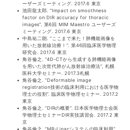
ーザーズミーティング. 2017.6 東京
池田龍太郎. “Impact on smoothness
factor on DIR accuracy for thoracic
images“. 第6回 MIM Maestro ユーザーズ
ミーティング. 2017.6 東京
中島祐二朗. “ここまで来た！肺機能画像を
用いた放射線治療！“. 第46回臨床医学物理
研究会. 2017.6 東京
角谷倫之. “4D-CTから生成する肺機能画像
を用いた次世代肺がん放射線治療法”, 札幌
医科大学セミナー. 2017.3札幌
角谷倫之. “Deformable image
registration技術の臨床利用における医学物
理士の役割”. 臨床医学物理セミナー. 2017.2
東京
角谷倫之. “DIRの概要”. 日本医学物理士会医
学物理士セミナーDIR実技講習会. 2017.2 東
京
角谷倫之. “MR-Linacシステムの臨床利用”.