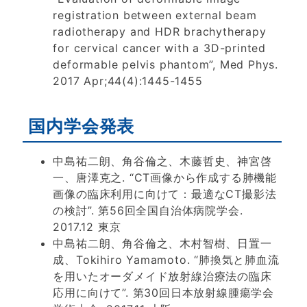
registration between external beam
radiotherapy and HDR brachytherapy
for cervical cancer with a 3D-printed
deformable pelvis phantom”, Med Phys.
2017 Apr;44(4):1445-1455
国内学会発表
中島祐二朗、角谷倫之、木藤哲史、神宮啓
一、唐澤克之. “CT画像から作成する肺機能
画像の臨床利用に向けて：最適なCT撮影法
の検討”. 第56回全国自治体病院学会.
2017.12 東京
中島祐二朗、角谷倫之、木村智樹、日置一
成、Tokihiro Yamamoto. “肺換気と肺血流
を用いたオーダメイド放射線治療法の臨床
応用に向けて”. 第30回日本放射線腫瘍学会