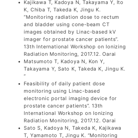
Kajikawa T, Kadoya N, Takayama Y, Ito
K, Chiba T, Takeda K, Jingu K.
“Monitoring radiation dose to rectum
and bladder using cone-beam CT
images obtained by Linac-based kV
imager for prostate cancer patients”.
13th International Workshop on Ionizing
Radiation Monitoring, 2017.12. Oarai
Matsumoto T, Kadoya N, Kon Y,
Takayama Y, Sato K, Takeda K, Jingu K.
“
Feasibility of daily patient dose
monitoring using Linac-based
electronic portal imaging device for
prostate cancer patients”. 13th
International Workshop on Ionizing
Radiation Monitoring, 2017.12. Oarai
Sato S, Kadoya N, Takeda K, Kajikawa
T, Yamamoto T, Jingu K. “Monitoring