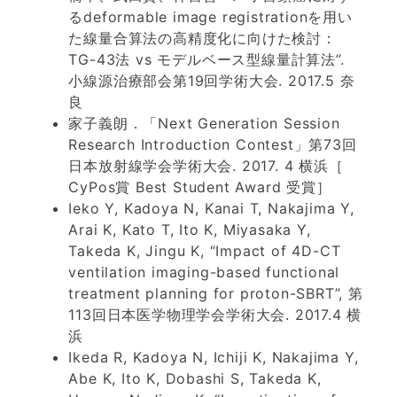
るdeformable image registrationを用い
た線量合算法の高精度化に向けた検討：
TG-43法 vs モデルベース型線量計算法”.
小線源治療部会第19回学術大会. 2017.5 奈
良
家子義朗．「Next Generation Session
Research Introduction Contest」第73回
日本放射線学会学術大会. 2017. 4 横浜［
CyPos賞 Best Student Award 受賞］
Ieko Y, Kadoya N, Kanai T, Nakajima Y,
Arai K, Kato T, Ito K, Miyasaka Y,
Takeda K, Jingu K, “Impact of 4D-CT
ventilation imaging-based functional
treatment planning for proton-SBRT”, 第
113回日本医学物理学会学術大会. 2017.4 横
浜
Ikeda R, Kadoya N, Ichiji K, Nakajima Y,
Abe K, Ito K, Dobashi S, Takeda K,