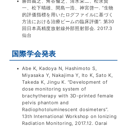
勝田義之、角谷倫之、清水栄二、松永賢
一、松下晴雄、間島一浩、神宮啓一. “生物
的評価指標を用いたログファイルに基づく
方法における治療ビームの臨床評価”. 第30
回日本高精度放射線外部照射部会. 2017.3
仙台
国際学会発表
Abe K, Kadoya N, Hashimoto S,
Miyasaka Y, Nakajima Y, Ito K, Sato K,
Takeda K, Jingu K. “Development of
dose monitoring system of
brachytherapy with 3D-printed female
pelvis phantom and
Radiophotoluminescent dosimeters”.
13th International Workshop on Ionizing
Radiation Monitoring, 2017.12. Oarai