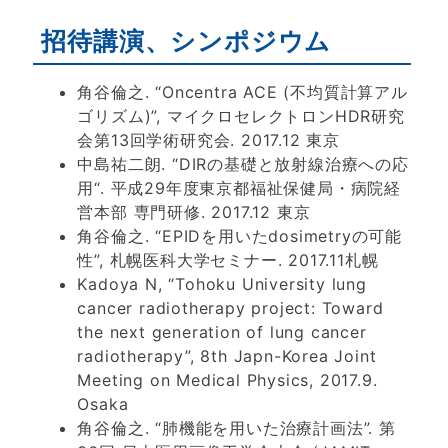
招待講演、シンポジウム
角谷倫之. “Oncentra ACE (不均質計算アル
ゴリズム)”, マイクロセレクトロンHDR研究
会第13回学術研究会. 2017.12 東京
中島祐二朗. “DIRの基礎と放射線治療への応
用“. 平成29年度東京都福祉保健局・病院経
営本部 専門研修. 2017.12 東京
角谷倫之. “EPIDを用いたdosimetryの可能
性”, 札幌医科大学セミナー. 2017.11札幌
Kadoya N, “Tohoku University lung
cancer radiotherapy project: Toward
the next generation of lung cancer
radiotherapy”, 8th Japn-Korea Joint
Meeting on Medical Physics, 2017.9.
Osaka
角谷倫之. “肺機能を用いた治療計画法”. 第